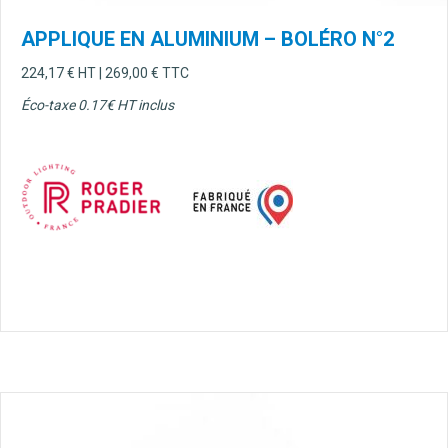
APPLIQUE EN ALUMINIUM – BOLÉRO N°2
224,17
€
HT |
269,00
€
TTC
Éco-taxe 0.17€ HT inclus