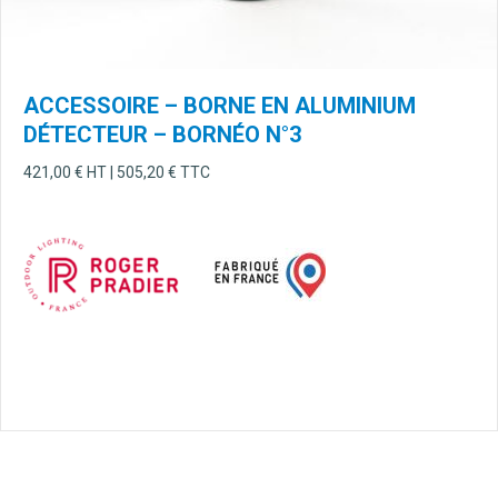
ACCESSOIRE – BORNE EN ALUMINIUM
DÉTECTEUR – BORNÉO N°3
421,00
€
HT |
505,20
€
TTC