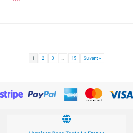
1
2
3
…
15
Suivant »