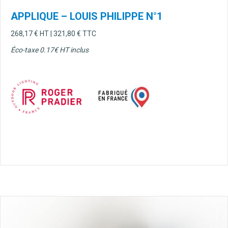
APPLIQUE – LOUIS PHILIPPE N°1
268,17
€
HT |
321,80
€
TTC
Éco-taxe 0.17€ HT inclus