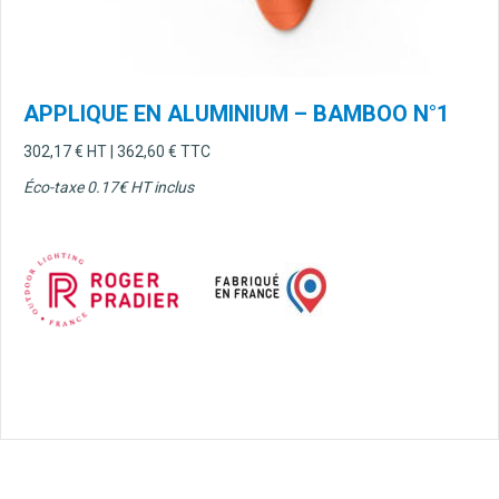
APPLIQUE EN ALUMINIUM – BAMBOO N°1
302,17
€
HT |
362,60
€
TTC
Éco-taxe 0.17€ HT inclus