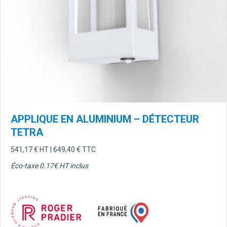
APPLIQUE EN ALUMINIUM – DÉTECTEUR
TETRA
541,17
€
HT |
649,40
€
TTC
Éco-taxe 0.17€ HT inclus