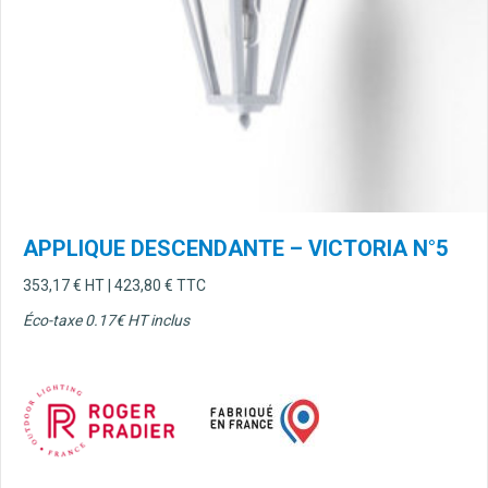
APPLIQUE DESCENDANTE – VICTORIA N°5
353,17
€
HT |
423,80
€
TTC
Éco-taxe 0.17
€ HT inclus