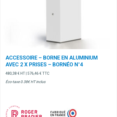
ACCESSOIRE – BORNE EN ALUMINIUM
AVEC 2 X PRISES – BORNÉO N°4
480,38
€
HT |
576,46
€
TTC
Éco-taxe 0.38€ HT inclus