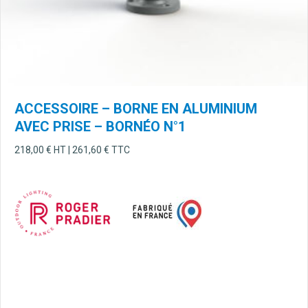
ACCESSOIRE – BORNE EN ALUMINIUM
AVEC PRISE – BORNÉO N°1
218,00
€
HT |
261,60
€
TTC