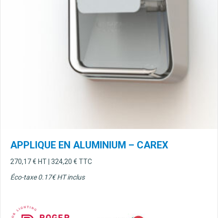
APPLIQUE EN ALUMINIUM – CAREX
270,17
€
HT |
324,20
€
TTC
Éco-taxe 0.17€ HT inclus