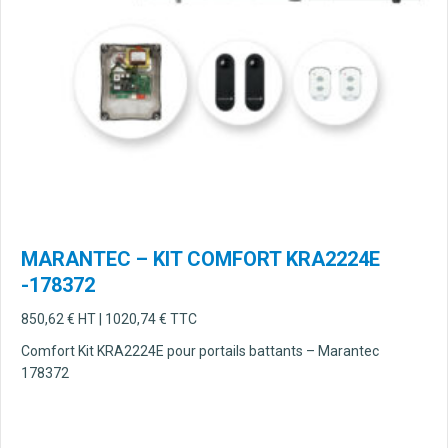
MARANTEC – KIT COMFORT KRA2224E
-178372
850,62
€
HT |
1020,74
€
TTC
Comfort Kit KRA2224E pour portails battants – Marantec
178372