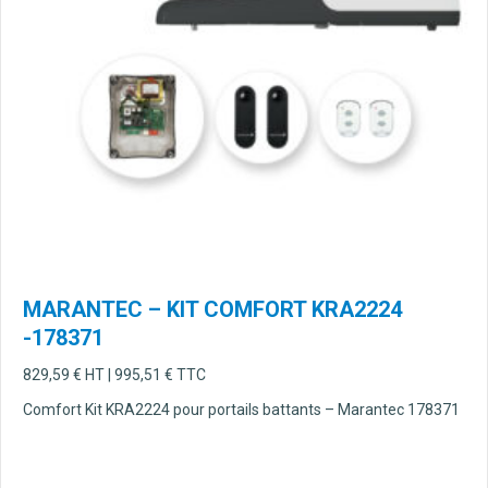
MARANTEC – KIT COMFORT KRA2224
-178371
829,59
€
HT |
995,51
€
TTC
Comfort Kit KRA2224 pour portails battants – Marantec 178371