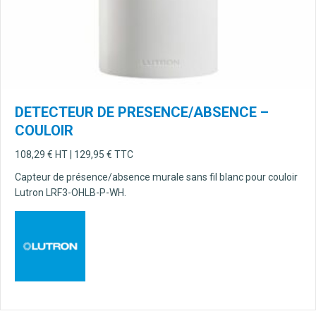
DETECTEUR DE PRESENCE/ABSENCE –
COULOIR
108,29
€
HT |
129,95
€
TTC
Capteur de présence/absence murale sans fil blanc pour couloir
Lutron LRF3-OHLB-P-WH.