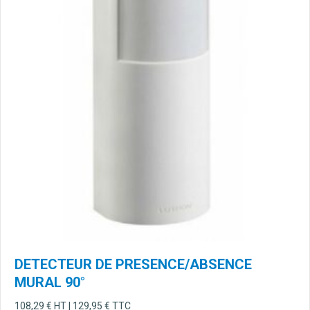
DETECTEUR DE PRESENCE/ABSENCE
MURAL 90°
108,29
€
HT |
129,95
€
TTC