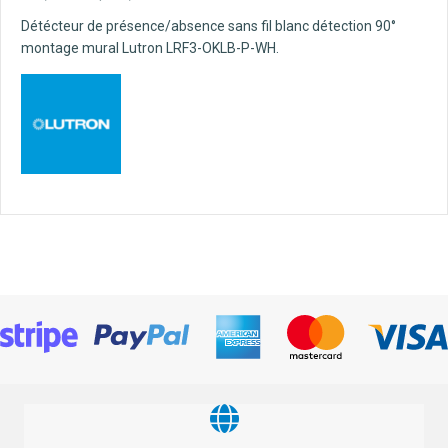
Détécteur de présence/absence sans fil blanc détection 90°
montage mural Lutron LRF3-OKLB-P-WH.