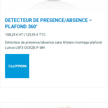
DETECTEUR DE PRESENCE/ABSENCE –
PLAFOND 360°
108,29
€
HT |
129,95
€
TTC
Détecteur de présence/absence sans fil blanc montage plafond
Lutron LRF3-OCR2B-P-WH