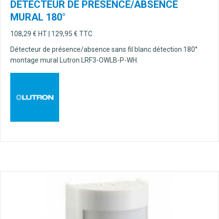
DETECTEUR DE PRESENCE/ABSENCE
MURAL 180°
108,29
€
HT |
129,95
€
TTC
Détecteur de présence/absence sans fil blanc détection 180°
montage mural Lutron LRF3-OWLB-P-WH.