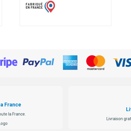
La France
Li
oute la France.
Livraison gra