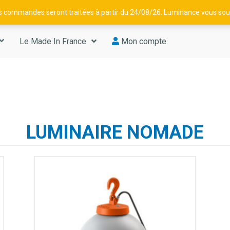
os commandes seront traitées à partir du 24/08/26. Luminance vous souh
Le Made In France
Mon compte
LUMINAIRE NOMADE