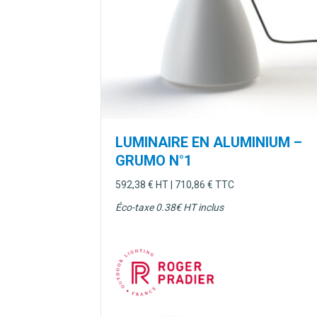
LUMINAIRE EN ALUMINIUM –
GRUMO N°1
592,38
€
HT |
710,86
€
TTC
Éco-taxe 0.38€ HT inclus