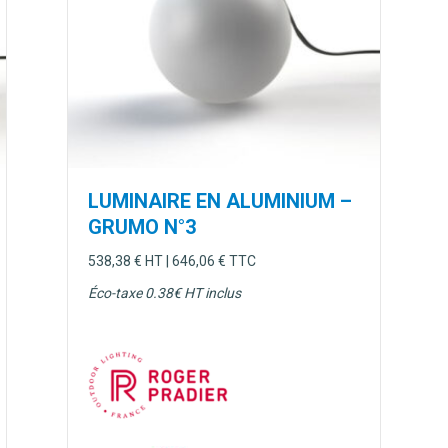
LUMINAIRE EN ALUMINIUM –
GRUMO N°3
538,38
€
HT |
646,06
€
TTC
Éco-taxe 0.38€ HT inclus