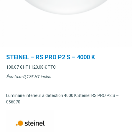
STEINEL – RS PRO P2 S – 4000 K
100,07
€
HT |
120,08
€
TTC
Éco-taxe 0,17€ HT inclus
Luminaire intérieur à détection 4000 K Steinel RS PRO P2 S –
056070