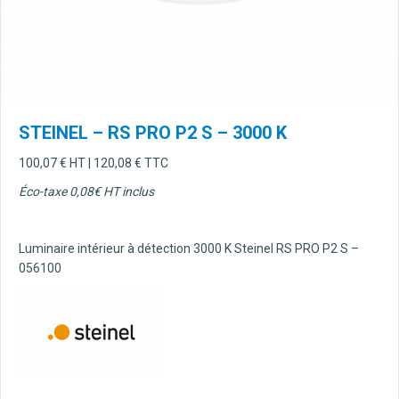
STEINEL – RS PRO P2 S – 3000 K
100,07
€
HT |
120,08
€
TTC
Éco-taxe 0,08€ HT inclus
Luminaire intérieur à détection 3000 K Steinel RS PRO P2 S –
056100