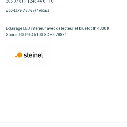
205,37
€
HT |
246,44
€
TTC
Éco-taxe 0,17€ HT inclus
Éclairage LED intérieur avec détecteur et bluetooth 4000 K
Steinel RS PRO 5100 SC – 078881