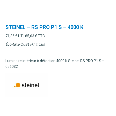
STEINEL – RS PRO P1 S – 4000 K
71,36
€
HT |
85,63
€
TTC
Éco-taxe 0,08€ HT inclus
Luminaire intérieur à détection 4000 K Steinel RS PRO P1 S –
056032