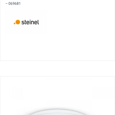
– 069681