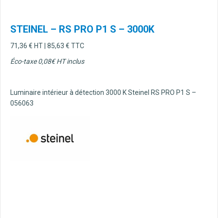
STEINEL – RS PRO P1 S – 3000K
71,36
€
HT |
85,63
€
TTC
Éco-taxe 0,08€ HT inclus
Luminaire intérieur à détection 3000 K Steinel RS PRO P1 S –
056063