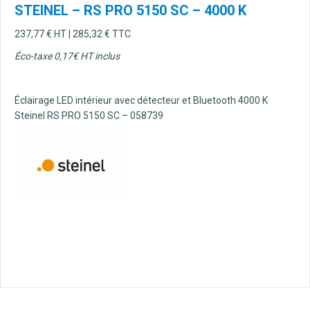
STEINEL – RS PRO 5150 SC – 4000 K
237,77
€
HT |
285,32
€
TTC
Éco-taxe 0,17€ HT inclus
Éclairage LED intérieur avec détecteur et Bluetooth 4000 K
Steinel RS PRO 5150 SC – 058739