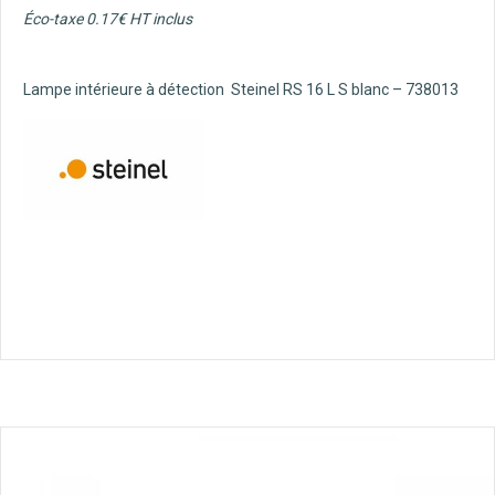
Éco-taxe 0.17€ HT inclus
Lampe intérieure à détection Steinel RS 16 L S blanc – 738013