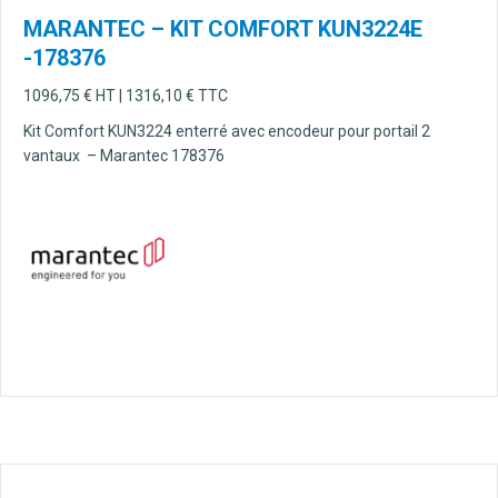
MARANTEC – KIT COMFORT KUN3224E
-178376
1096,75
€
HT |
1316,10
€
TTC
Kit Comfort KUN3224 enterré avec encodeur pour portail 2
vantaux – Marantec 178376