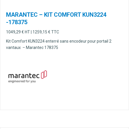
MARANTEC – KIT COMFORT KUN3224
-178375
1049,29
€
HT |
1259,15
€
TTC
Kit Comfort KUN3224 enterré sans encodeur pour portail 2
vantaux – Marantec 178375