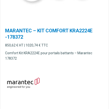
MARANTEC – KIT COMFORT KRA2224E
-178372
850,62
€
HT |
1020,74
€
TTC
Comfort Kit KRA2224E pour portails battants – Marantec
178372