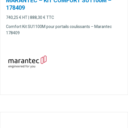
MARANTEC – KIT COMFORT SU1100M –
178409
740,25
€
HT |
888,30
€
TTC
Comfort Kit SU1100M pour portails coulissants – Marantec
178409