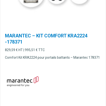
MARANTEC – KIT COMFORT KRA2224
-178371
829,59
€
HT |
995,51
€
TTC
Comfort Kit KRA2224 pour portails battants – Marantec 178371