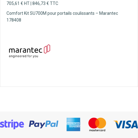
705,61
€
HT |
846,73
€
TTC
Comfort Kit SU700M pour portails coulissants – Marantec
178408