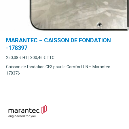
MARANTEC – CAISSON DE FONDATION
-178397
250,38
€
HT |
300,46
€
TTC
Caisson de fondation CF3 pour le Comfort UN – Marantec
178376