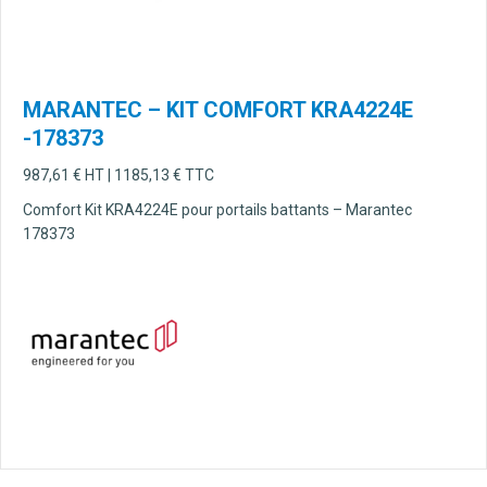
MARANTEC – KIT COMFORT KRA4224E
-178373
987,61
€
HT |
1185,13
€
TTC
Comfort Kit KRA4224E pour portails battants – Marantec
178373