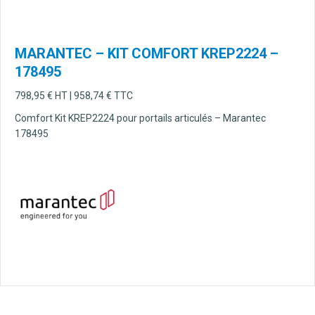
MARANTEC – KIT COMFORT KREP2224 –
178495
798,95
€
HT |
958,74
€
TTC
Comfort Kit KREP2224 pour portails articulés – Marantec
178495