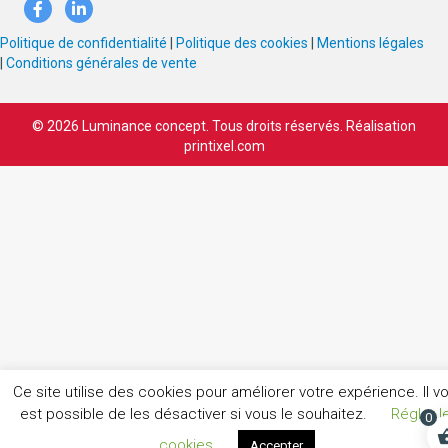
Politique de confidentialité
|
Politique des cookies
|
Mentions légales
|
Conditions générales de vente
© 2026 Luminance concept. Tous droits réservés. Réalisation
printixel.com
Ce site utilise des cookies pour améliorer votre expérience. Il v
est possible de les désactiver si vous le souhaitez.
Régler l
0
cookies
Accepter