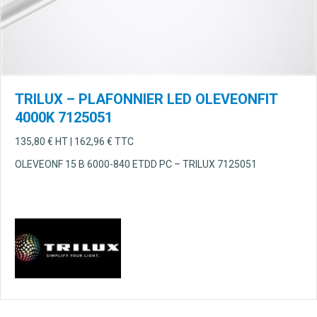
TRILUX – PLAFONNIER LED OLEVEONFIT
4000K 7125051
135,80
€
HT |
162,96
€
TTC
OLEVEONF 15 B 6000-840 ETDD PC – TRILUX 7125051