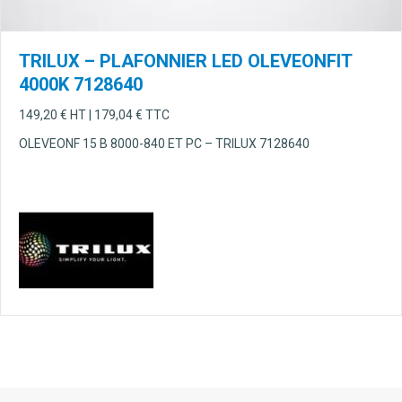
TRILUX – PLAFONNIER LED OLEVEONFIT
4000K 7128640
149,20
€
HT |
179,04
€
TTC
OLEVEONF 15 B 8000-840 ET PC – TRILUX 7128640