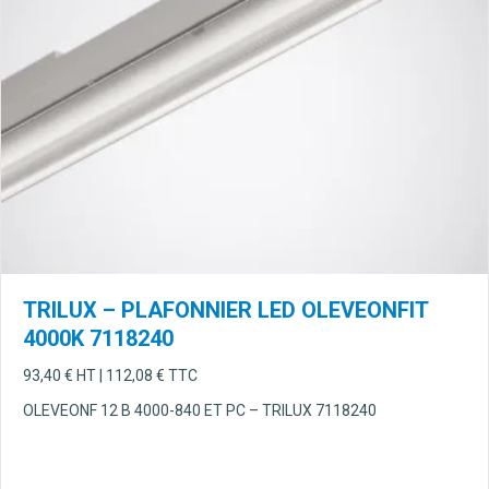
TRILUX – PLAFONNIER LED OLEVEONFIT
4000K 7118240
93,40
€
HT |
112,08
€
TTC
OLEVEONF 12 B 4000-840 ET PC – TRILUX 7118240