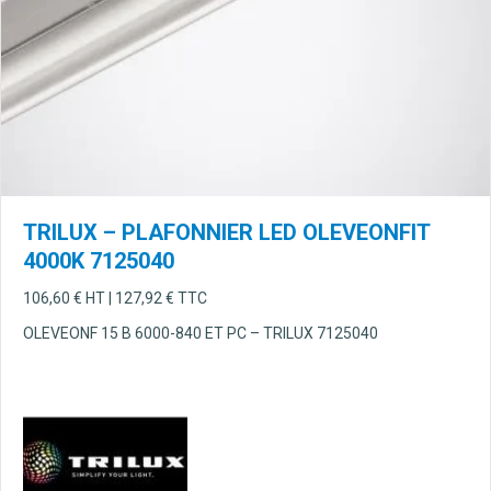
TRILUX – PLAFONNIER LED OLEVEONFIT
4000K 7125040
106,60
€
HT |
127,92
€
TTC
OLEVEONF 15 B 6000-840 ET PC – TRILUX 7125040