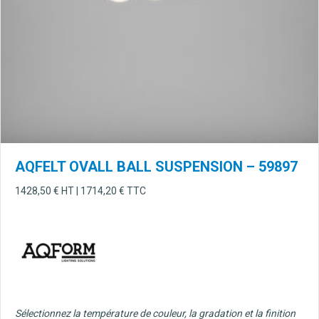
AQFELT OVALL BALL SUSPENSION – 59897
1428,50
€
HT |
1714,20
€
TTC
Sélectionnez la température de couleur, la gradation et la finition