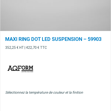
MAXI RING DOT LED SUSPENSION – 59903
352,25
€
HT |
422,70
€
TTC
Sélectionnez la température de couleur et la finition