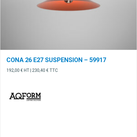
CONA 26 E27 SUSPENSION – 59917
192,00
€
HT |
230,40
€
TTC