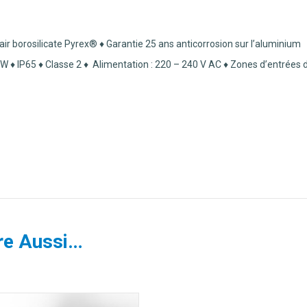
r borosilicate Pyrex® ♦ Garantie 25 ans anticorrosion sur l’aluminium
W ♦ IP65 ♦ Classe 2
♦ Alimentation : 220 – 240 V AC ♦ Zones d’entrées de
re Aussi…