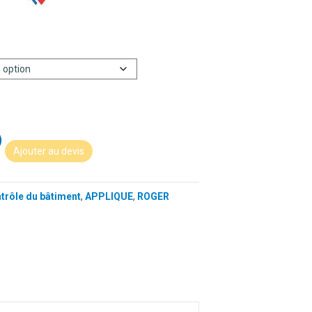
Ajouter au devis
ntrôle du bâtiment
,
APPLIQUE
,
ROGER