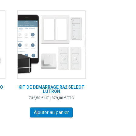
CO
KIT DE DEMARRAGE RA2 SELECT
LUTRON
732,50
€
HT |
879,00
€
TTC
Ajouter au panier