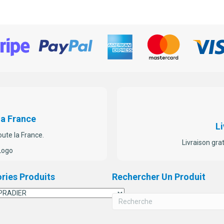
La France
Li
oute la France.
Livraison gra
ries Produits
Rechercher Un Produit