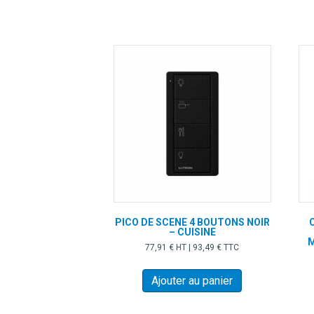
PICO DE SCENE 4 BOUTONS NOIR
– CUISINE
M
77,91
€
HT |
93,49
€
TTC
Ajouter au panier