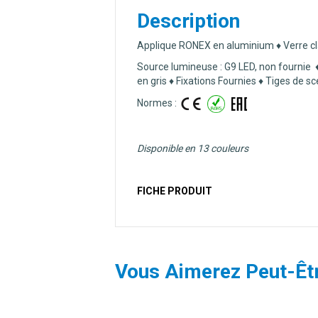
Description
Applique RONEX en aluminium ♦ Verre clai
Source lumineuse : G9 LED, non fournie 
en gris ♦ Fixations Fournies ♦ Tiges de s
Normes :
Disponible en 13 couleurs
FICHE PRODUIT
Vous Aimerez Peut-Êt