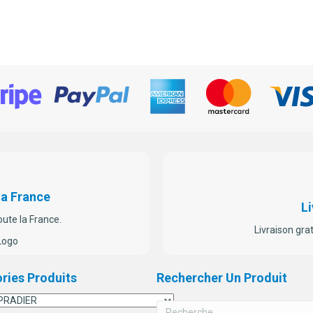
La France
Li
oute la France.
Livraison gra
ries Produits
Rechercher Un Produit