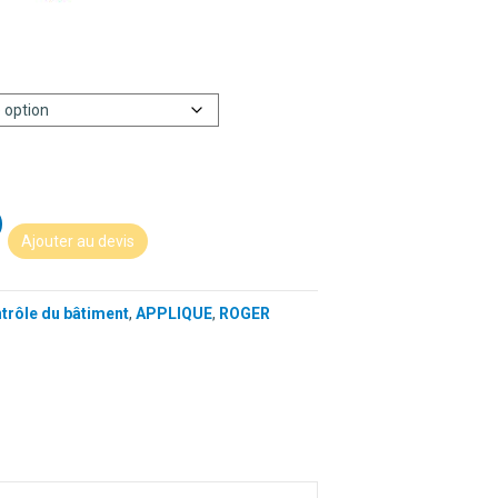
Ajouter au devis
ntrôle du bâtiment
,
APPLIQUE
,
ROGER