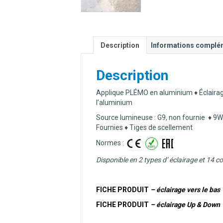
Description
Informations complé
Description
Applique PLÉMO en aluminium ♦ Éclairages
l’aluminium
Source lumineuse : G9, non fournie ♦ 9W
Fournies ♦ Tiges de scellement
Normes :
Disponible en 2 types d’ éclairage et 14 c
FICHE PRODUIT
– éclairage vers le bas
FICHE PRODUIT
– éclairage Up & Down