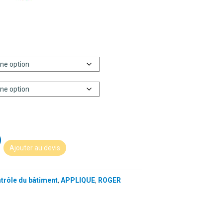
Ajouter au devis
ntrôle du bâtiment
,
APPLIQUE
,
ROGER