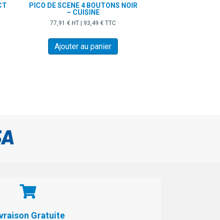
CT
PICO DE SCENE 4 BOUTONS NOIR
– CUISINE
77,91
€
HT |
93,49
€
TTC
Ajouter au panier
vraison Gratuite