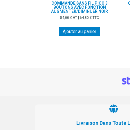
COMMANDE SANS FIL PICO 3
BOUTONS AVEC FONCTION
AUGMENTER/DIMINUER NOIR
54,00
€
HT |
64,80
€
TTC
Ajouter au panier
Livraison Dans Toute 