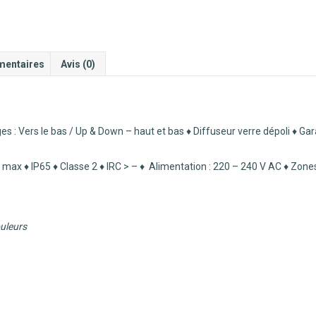
mentaires
Avis (0)
 : Vers le bas / Up & Down – haut et bas ♦ Diffuseur verre dépoli ♦ Gar
 max ♦ IP65 ♦ Classe 2
♦
IRC > – ♦ Alimentation : 220 – 240 V AC ♦ Zones
ouleurs