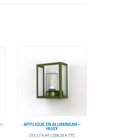
 –
APPLIQUE EN ALUMINIUM –
HUGY
215,17
€
HT |
258,20
€
TTC