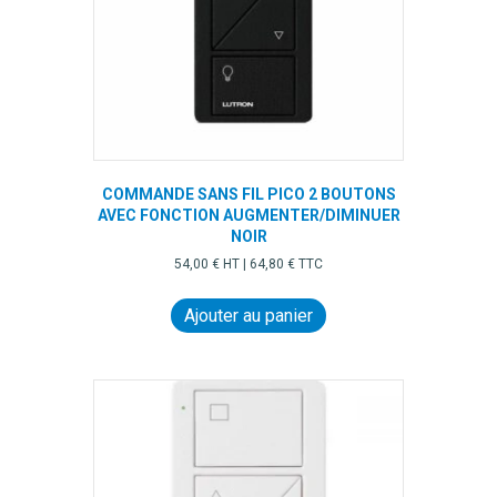
COMMANDE SANS FIL PICO 2 BOUTONS
AVEC FONCTION AUGMENTER/DIMINUER
NOIR
54,00
€
HT |
64,80
€
TTC
Ajouter au panier