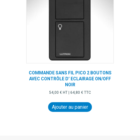
COMMANDE SANS FIL PICO 2 BOUTONS
AVEC CONTRÔLE D’ ECLAIRAGE ON/OFF
NOIR
54,00
€
HT |
64,80
€
TTC
Ajouter au panier