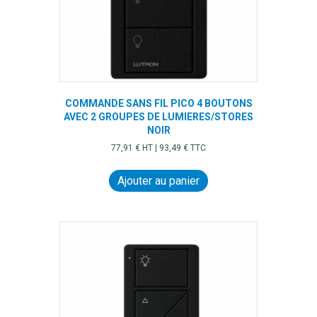
COMMANDE SANS FIL PICO 4 BOUTONS
AVEC 2 GROUPES DE LUMIERES/STORES
NOIR
77,91
€
HT |
93,49
€
TTC
Ajouter au panier