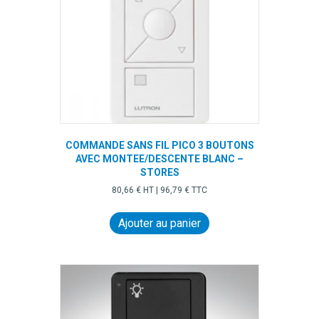
COMMANDE SANS FIL PICO 3 BOUTONS
AVEC MONTEE/DESCENTE BLANC –
STORES
80,66
€
HT |
96,79
€
TTC
Ajouter au panier