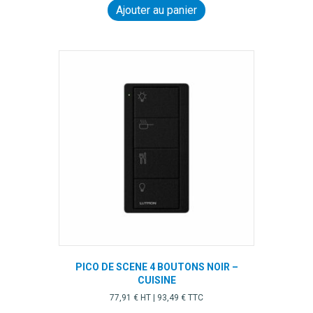
Ajouter au panier
PICO DE SCENE 4 BOUTONS NOIR –
CUISINE
77,91
€
HT |
93,49
€
TTC