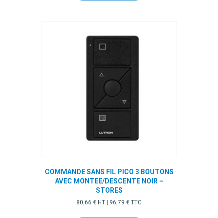
COMMANDE SANS FIL PICO 3 BOUTONS
AVEC MONTEE/DESCENTE NOIR –
STORES
80,66
€
HT |
96,79
€
TTC