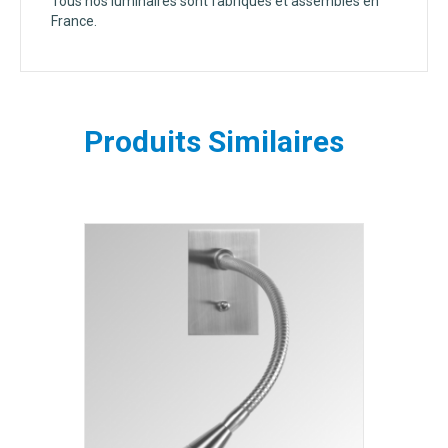
Tous nos luminaires sont fabriqués et assemblés en
France.
Produits Similaires