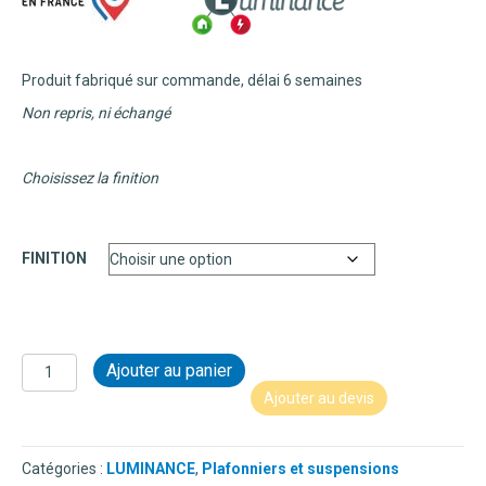
Produit fabriqué sur commande, délai 6 semaines
Non repris, ni échangé
Choisissez la finition
FINITION
quantité
Ajouter au panier
de
Ajouter au devis
LUMINANCE
-
SUSPENSION
Catégories :
LUMINANCE
,
Plafonniers et suspensions
-