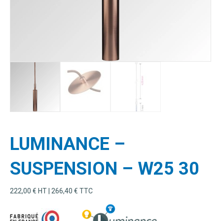
LUMINANCE –
SUSPENSION – W25 30
222,00
€
HT |
266,40
€
TTC