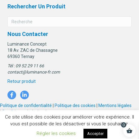
Rechercher Un Produit
Nous Contacter
Luminance Concept
18 Av. ZAC de Chassagne
69360 Ternay
Tél : 09 52 29 11 66
contact@luminance-fr.com
Retour produit
Politique de confidentialité
|
Politique des cookies
|
Mentions légales
|
Conditions générales de vente
Ce site utilise des cookies pour améliorer votre expérience. Il
vous est possible de les désactiver si vous le souhaitez.
0
© 2026 Luminance concept. Tous droits réservés. Réalisation
Régler les cookies
Accepter
printixel.com