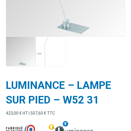
LUMINANCE – LAMPE
SUR PIED – W52 31
423,00
€
HT |
507,60
€
TTC