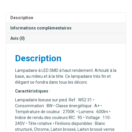
PIED
-
W52
Description
31
Informations complémentaires
Avis (0)
Description
Lampadaire à LED SMD à haut rendement. Articulé à la
base, au milieu et à la tête. Ce lampadaire très fin et
élégant se fondra dans tous les décors.
Caractéristiques
:
Lampadaire liseuse sur pied. Ref : W52 31 •
Consommation : 8W • Classe énergétique : A+ •
Température de couleur : 2700K • Lumens : 600lm •
Indice de rendu des couleurs IRC : 95 • Voltage : 110-
240V • Tête rotative • Finitions disponibles : Blanc
structuré, Chrome, Laiton brossé, Laiton brossé vernis