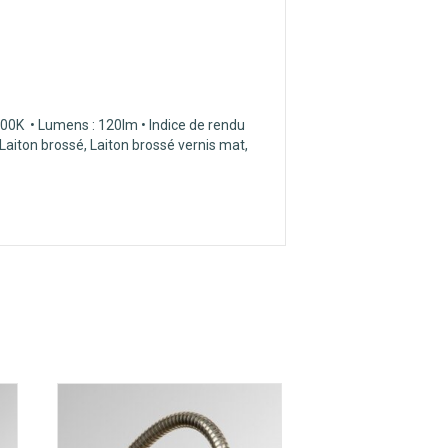
00K • Lumens : 120lm • Indice de rendu
 Laiton brossé, Laiton brossé vernis mat,