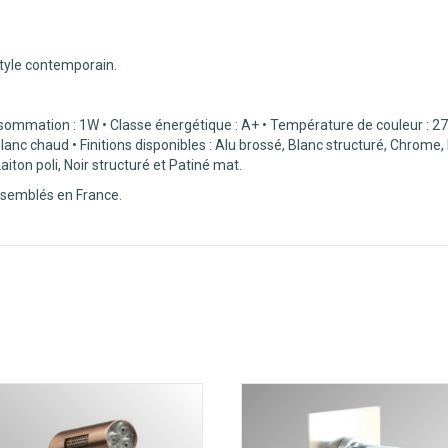
style contemporain.
sommation : 1W • Classe énergétique : A+ • Température de couleur : 27
Blanc chaud • Finitions disponibles : Alu brossé, Blanc structuré, Chrome,
aiton poli, Noir structuré et Patiné mat.
ssemblés en France.