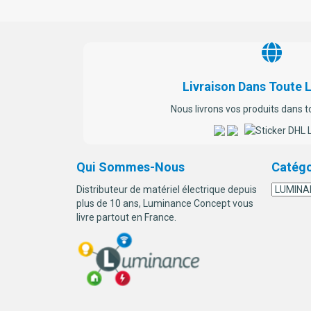
la
page
du
produit
Livraison Dans Toute 
Nous livrons vos produits dans t
Qui Sommes-Nous
Catégo
Distributeur de matériel électrique depuis
plus de 10 ans, Luminance Concept vous
livre partout en France.