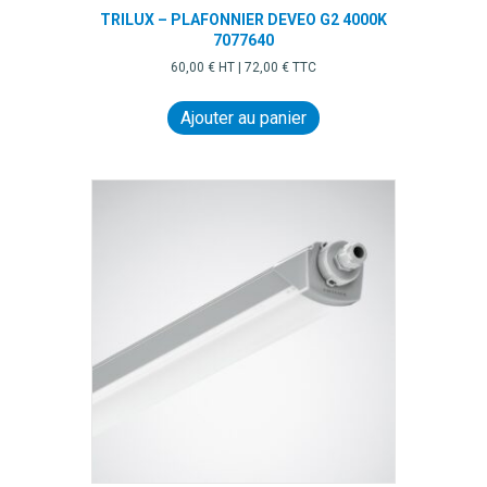
TRILUX – PLAFONNIER DEVEO G2 4000K
7077640
60,00
€
HT |
72,00
€
TTC
Ajouter au panier