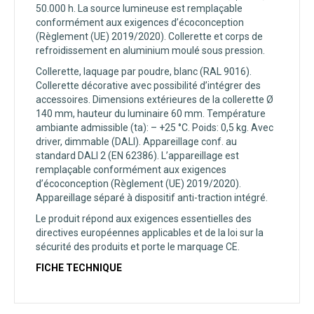
50.000 h. La source lumineuse est remplaçable
conformément aux exigences d’écoconception
(Règlement (UE) 2019/2020). Collerette et corps de
refroidissement en aluminium moulé sous pression.
Collerette, laquage par poudre, blanc (RAL 9016).
Collerette décorative avec possibilité d’intégrer des
accessoires. Dimensions extérieures de la collerette Ø
140 mm, hauteur du luminaire 60 mm. Température
ambiante admissible (ta): – +25 °C. Poids: 0,5 kg. Avec
driver, dimmable (DALI). Appareillage conf. au
standard DALI 2 (EN 62386). L’appareillage est
remplaçable conformément aux exigences
d’écoconception (Règlement (UE) 2019/2020).
Appareillage séparé à dispositif anti-traction intégré.
Le produit répond aux exigences essentielles des
directives européennes applicables et de la loi sur la
sécurité des produits et porte le marquage CE.
FICHE TECHNIQUE