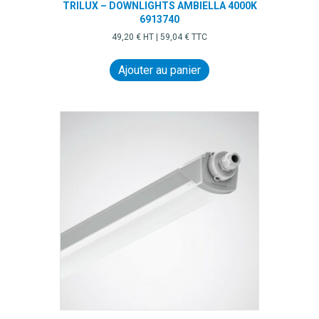
TRILUX – DOWNLIGHTS AMBIELLA 4000K
6913740
49,20
€
HT |
59,04
€
TTC
Ajouter au panier