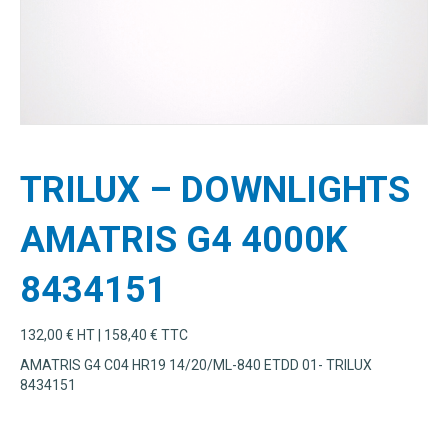
TRILUX – DOWNLIGHTS
AMATRIS G4 4000K
8434151
132,00
€
HT |
158,40
€
TTC
AMATRIS G4 C04 HR19 14/20/ML-840 ETDD 01- TRILUX
8434151