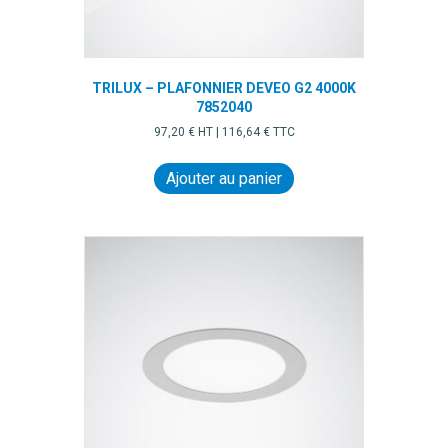
TRILUX – PLAFONNIER DEVEO G2 4000K
7852040
97,20
€
HT |
116,64
€
TTC
Ajouter au panier