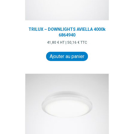
TRILUX – DOWNLIGHTS AVIELLA 4000k
6864940
41,80
€
HT |
50,16
€
TTC
Ajouter au panier