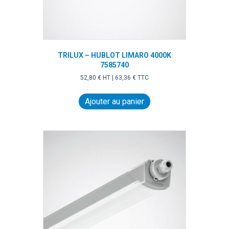
TRILUX – HUBLOT LIMARO 4000K
7585740
52,80
€
HT |
63,36
€
TTC
Ajouter au panier