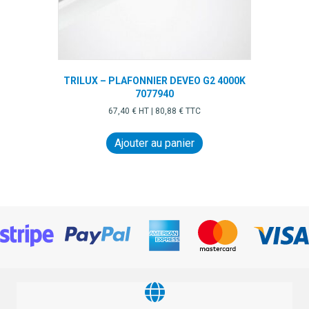
TRILUX – PLAFONNIER DEVEO G2 4000K
7077940
67,40
€
HT |
80,88
€
TTC
Ajouter au panier