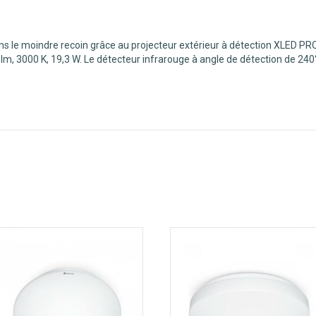
ns le moindre recoin grâce au projecteur extérieur à détection XLED P
lm, 3000 K, 19,3 W. Le détecteur infrarouge à angle de détection de 240°