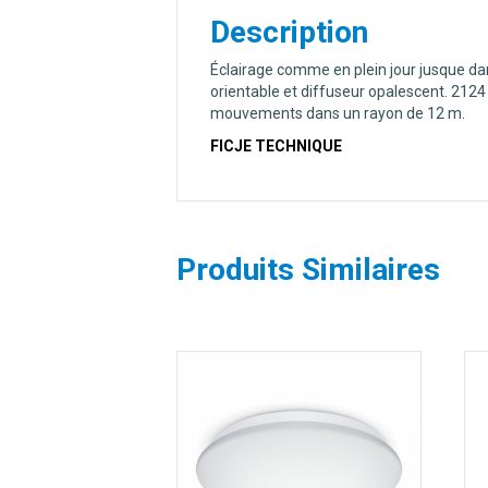
Description
Éclairage comme en plein jour jusque da
orientable et diffuseur opalescent. 2124 
mouvements dans un rayon de 12 m.
FICJE TECHNIQUE
Produits Similaires