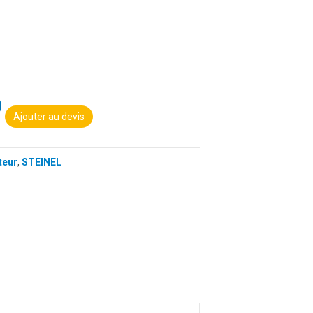
Ajouter au devis
teur
,
STEINEL