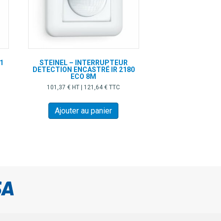
1
STEINEL – INTERRUPTEUR
DETECTION ENCASTRÉ IR 2180
ECO 8M
101,37
€
HT |
121,64
€
TTC
Ajouter au panier