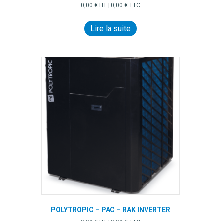
0,00
€
HT |
0,00
€
TTC
Lire la suite
POLYTROPIC – PAC – RAK INVERTER