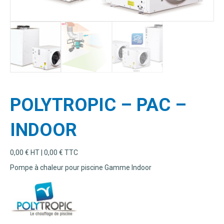
POLYTROPIC – PAC –
INDOOR
0,00
€
HT |
0,00
€
TTC
Pompe à chaleur pour piscine Gamme Indoor