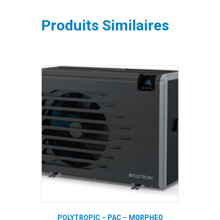
Produits Similaires
POLYTROPIC – PAC – MORPHEO