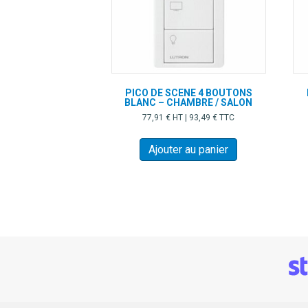
PICO DE SCENE 4 BOUTONS
BLANC – CHAMBRE / SALON
77,91
€
HT |
93,49
€
TTC
Ajouter au panier