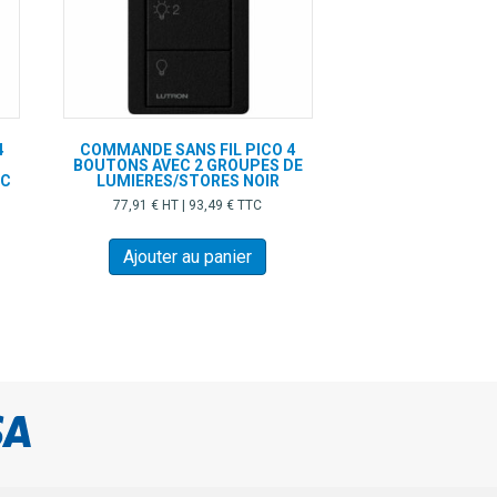
4
COMMANDE SANS FIL PICO 4
BOUTONS AVEC 2 GROUPES DE
NC
LUMIERES/STORES NOIR
77,91
€
HT |
93,49
€
TTC
Ajouter au panier