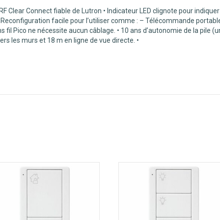
e RF Clear Connect fiable de Lutron • Indicateur LED clignote pour indique
• Reconfiguration facile pour l’utiliser comme : – Télécommande port
l Pico ne nécessite aucun câblage. • 10 ans d’autonomie de la pile (un
s les murs et 18 m en ligne de vue directe. •