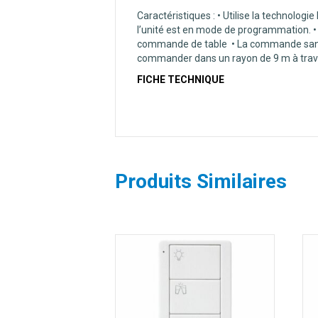
Caractéristiques : • Utilise la technologi
l’unité est en mode de programmation. 
commande de table • La commande sans fi
commander dans un rayon de 9 m à traver
FICHE TECHNIQUE
Produits Similaires