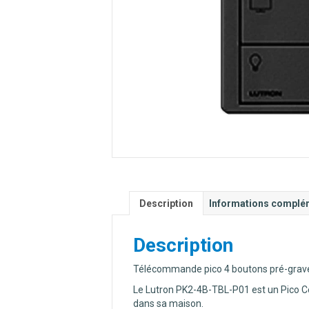
Description
Informations complé
Description
Télécommande pico 4 boutons pré-gravé
Le Lutron PK2-4B-TBL-P01 est un Pico Con
dans sa maison.