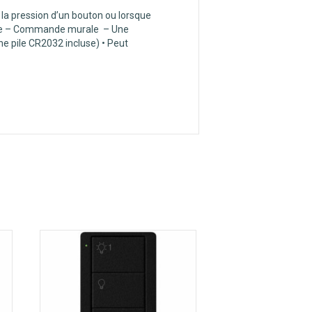
r la pression d’un bouton ou lorsque
able – Commande murale – Une
e pile CR2032 incluse) • Peut