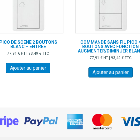
PICO DE SCENE 2 BOUTONS
COMMANDE SANS FIL PICO 
BLANC – ENTREE
BOUTONS AVEC FONCTION
AUGMENTER/DIMINUER BLA
77,91
€
HT |
93,49
€
TTC
77,91
€
HT |
93,49
€
TTC
Ajouter au panier
Ajouter au panier