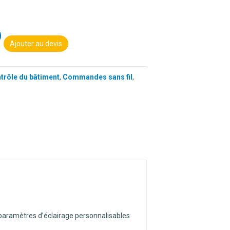
Ajouter au devis
ntrôle du bâtiment
,
Commandes sans fil
,
s paramètres d’éclairage personnalisables