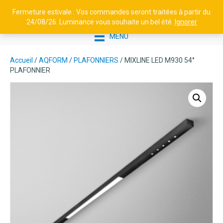
Fermeture estivale : Vos commandes seront traitées à partir du
24/08/26. Luminance vous souhaite un bel été.
Ignorer
MENU
Accueil
/
AQFORM
/
PLAFONNIERS
/ MIXLINE LED M930 54°
PLAFONNIER
PLILIER EN ALUMINIUM AVEC
PRISE GREEN'UP H1100
SYM/ASYM - TETRA N°4 -
BLANC, SYMÉTRIQUE
1030,38
€
+
AJOUTER