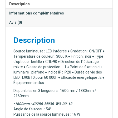
Description
Informations complémentaires
Avis (0)
Description
Source lumineuse : LED intégrée ♦ Gradation : ON/OFF ♦
Température de couleur :
3000 K ♦ Finition : noir ♦ Type
d’optique : lentille ♦ CRI>90 ♦ Direction de l’ éclairage :
mixte ♦ Classe de protection – 1 ♦ Point de fixation du
luminaire : plafond ♦ Indice IP : IP20 ♦
Durée de vie des
LED :
L90B10 pour 60 000h ♦ Efficacité énergétique : E ♦
Équipement inclus
Disponibles en 3 longueurs : 1600mm / 1880mm /
2160mm
•1600mm : 40286-M930-W3-00-12
Angle de faisceau : 54°
Puissance de la source lumineuse : 16 W