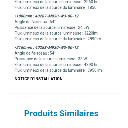
Flux lumineux de la source lumineuse : 2060 lm
Flux lumineux de la source du luminaire : 1850
•1880mm : 40287-M930-W3-00-12
Angle de faisceau :
54°
Puissance de la source lumineuse :
24,5W
Flux lumineux de la source lumineuse :
3220lm
Flux lumineux de la source du luminaire :
2890lm
•2160mm : 40288-M930-W3-00-12
Angle de faisceau :
54°
Puissance de la source lumineuse :
33 W
Flux lumineux de la source lumineuse :
4390 lm
Flux lumineux de la source du luminaire :
3950 lm
NOTICE D’INSTALLATION
Produits Similaires