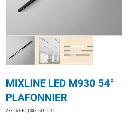
MIXLINE LED M930 54°
PLAFONNIER
278,25
€
HT |
333,90
€
TTC