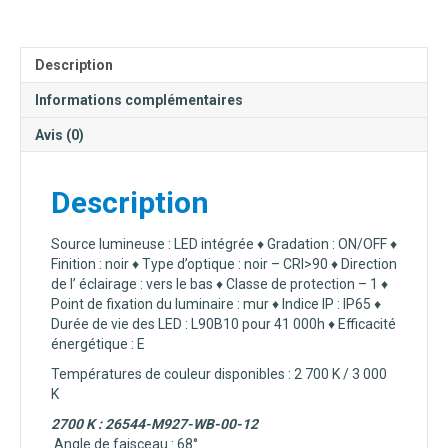
68°
-
26544
Description
Informations complémentaires
Avis (0)
Description
Source lumineuse : LED intégrée ♦ Gradation : ON/OFF ♦
Finition : noir ♦ Type d’optique : noir – CRI>90 ♦ Direction
de l’ éclairage : vers le bas ♦ Classe de protection – 1 ♦
Point de fixation du luminaire : mur ♦ Indice IP : IP65 ♦
Durée de vie des LED :
L90B10 pour 41 000h ♦ Efficacité
énergétique : E
Températures de couleur disponibles : 2 700 K / 3 000
K
2700 K : 26544-M927-WB-00-12
Angle de faisceau :
68°