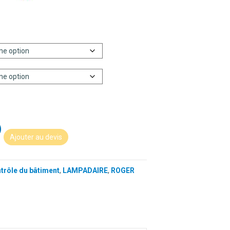
Ajouter au devis
ntrôle du bâtiment
,
LAMPADAIRE
,
ROGER