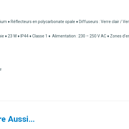
♦ Réflecteurs en polycarbonate opale ♦ Diffuseurs : Verre clair / Verr
ie ♦ 23 W ♦ IP44 ♦ Classe 1
♦ Alimentation : 230 – 250 V AC ♦ Zones d’en
s
re Aussi…