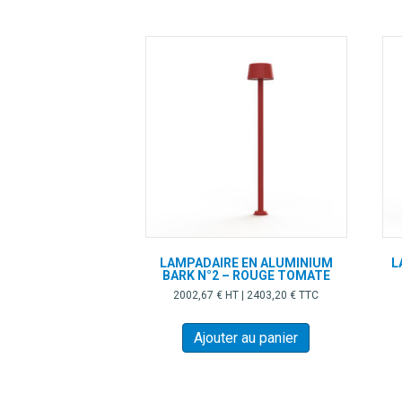
LAMPADAIRE EN ALUMINIUM
L
BARK N°2 – ROUGE TOMATE
2002,67
€
HT |
2403,20
€
TTC
Ajouter au panier