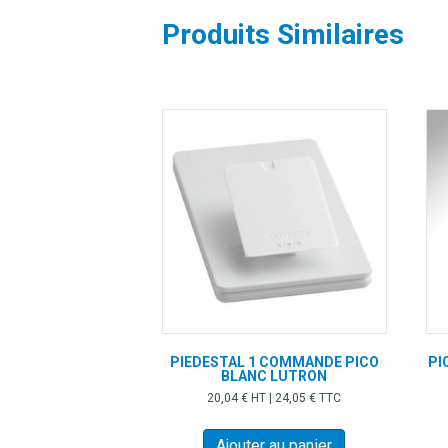
Produits Similaires
PIEDESTAL 1 COMMANDE PICO
PI
BLANC LUTRON
20,04
€
HT |
24,05
€
TTC
Ajouter au panier