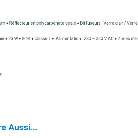
 Réflecteur en polycarbonate opale ♦ Diffuseurs : Verre clair / Verre 
ie ♦ 23 W ♦ IP44 ♦ Classe 1
♦ Alimentation : 230 – 250 V AC ♦ Zones d’en
s
re Aussi…