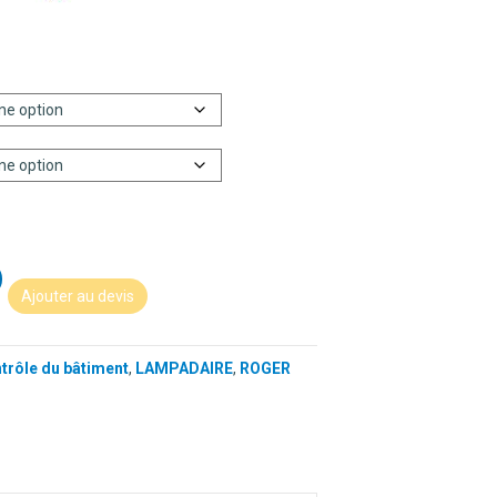
Ajouter au devis
ntrôle du bâtiment
,
LAMPADAIRE
,
ROGER