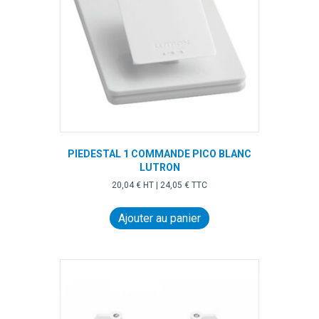
PIEDESTAL 1 COMMANDE PICO BLANC
LUTRON
20,04
€
HT |
24,05
€
TTC
Ajouter au panier