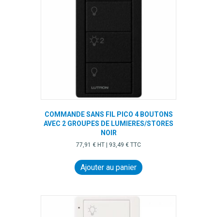
COMMANDE SANS FIL PICO 4 BOUTONS
AVEC 2 GROUPES DE LUMIERES/STORES
NOIR
77,91
€
HT |
93,49
€
TTC
Ajouter au panier