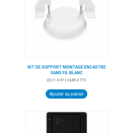
KIT DE SUPPORT MONTAGE ENCASTRE
SANS FIL BLANC
20,71
€
HT |
24,85
€
TTC
Ajouter au panier