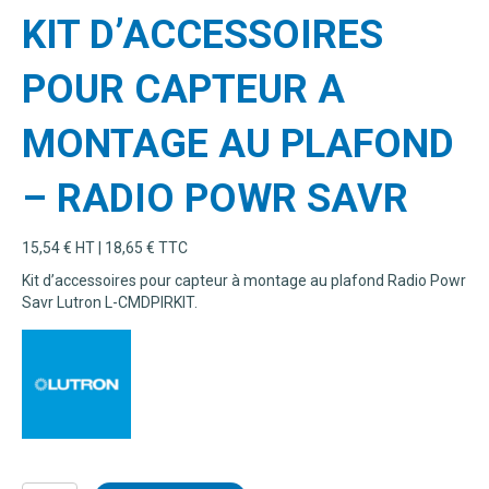
KIT D’ACCESSOIRES
POUR CAPTEUR A
MONTAGE AU PLAFOND
– RADIO POWR SAVR
15,54
€
HT |
18,65
€
TTC
Kit d’accessoires pour capteur à montage au plafond Radio Powr
Savr Lutron L-CMDPIRKIT.