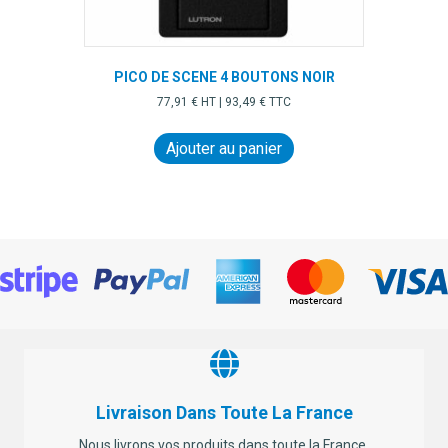
PICO DE SCENE 4 BOUTONS NOIR
77,91
€
HT |
93,49
€
TTC
Ajouter au panier
Livraison Dans Toute La France
Nous livrons vos produits dans toute la France.