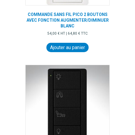
COMMANDE SANS FIL PICO 2 BOUTONS
AVEC FONCTION AUGMENTER/DIMINUER
BLANC
54,00
€
HT |
64,80
€
TTC
Ajouter au panier