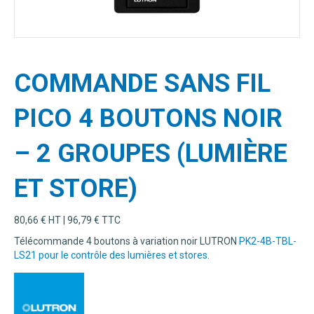
COMMANDE SANS FIL
PICO 4 BOUTONS NOIR
– 2 GROUPES (LUMIÈRE
ET STORE)
80,66
€
HT |
96,79
€
TTC
Télécommande 4 boutons à variation noir LUTRON
PK2-4B-TBL-
LS21 pour le contrôle des lumières et stores.