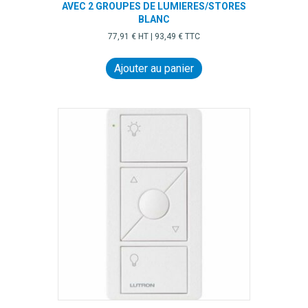
AVEC 2 GROUPES DE LUMIERES/STORES
BLANC
77,91
€
HT |
93,49
€
TTC
Ajouter au panier