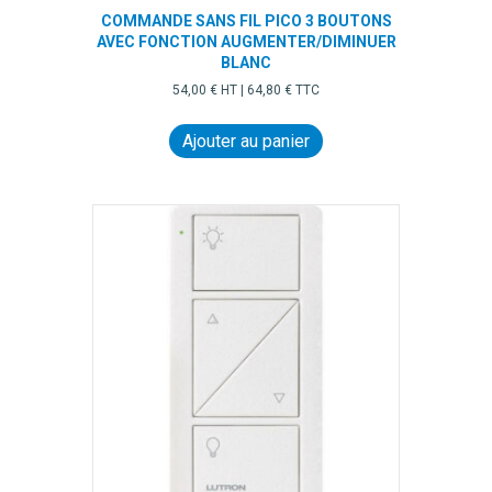
COMMANDE SANS FIL PICO 3 BOUTONS
AVEC FONCTION AUGMENTER/DIMINUER
BLANC
54,00
€
HT |
64,80
€
TTC
Ajouter au panier