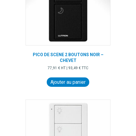
PICO DE SCENE 2 BOUTONS NOIR –
CHEVET
77,91
€
HT |
93,49
€
TTC
Ajouter au panier