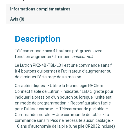
AUGMENTER/DIMINUER
NOIR
Informations complémentaires
Avis (0)
Description
Télécommande pico 4 boutons pré-gravée avec
fonction augmenter/diminuer .
couleur noir
Le Lutron PK2-4B-TBL-L31 est une commande sans fil
à 4 boutons qui permet à l’utilisateur d’augmenter ou
de diminuer l’éclairage de sa maison.
Caractéristiques : • Utilise la technologie RF Clear
Connect fiable de Lutron • Indicateur LED clignote pour
indiquer la pression d’un bouton ou lorsque l’unité est
en mode de programmation. • Reconfiguration facile
pour l’utiliser comme : – Télécommande portable –
Commande murale – Une commande de table • La
commande sans fil Pico ne nécessite aucun câblage. •
10 ans d’autonomie de la pile (une pile CR2032 incluse)