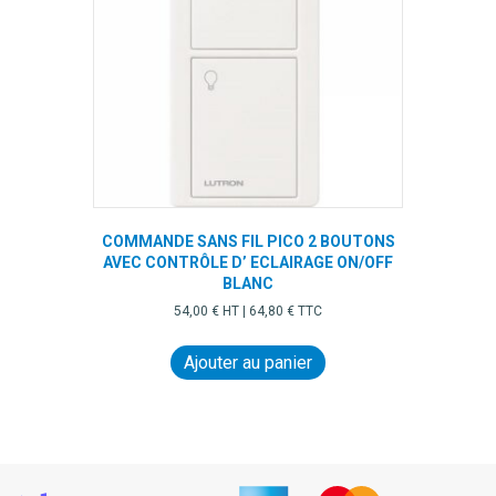
COMMANDE SANS FIL PICO 2 BOUTONS
AVEC CONTRÔLE D’ ECLAIRAGE ON/OFF
BLANC
54,00
€
HT |
64,80
€
TTC
Ajouter au panier