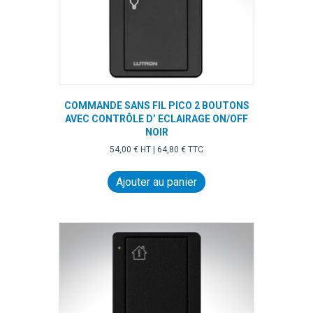
COMMANDE SANS FIL PICO 2 BOUTONS
AVEC CONTRÔLE D’ ECLAIRAGE ON/OFF
NOIR
54,00
€
HT |
64,80
€
TTC
Ajouter au panier