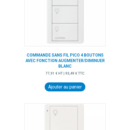
COMMANDE SANS FIL PICO 4 BOUTONS
AVEC FONCTION AUGMENTER/DIMINUER
BLANC
77,91
€
HT |
93,49
€
TTC
Ajouter au panier