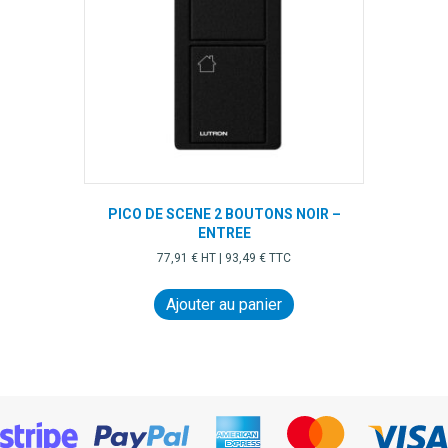
PICO DE SCENE 2 BOUTONS NOIR –
ENTREE
77,91
€
HT |
93,49
€
TTC
Ajouter au panier