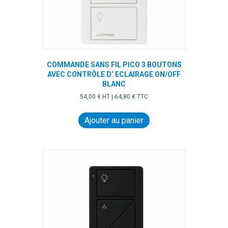
COMMANDE SANS FIL PICO 3 BOUTONS
AVEC CONTRÔLE D’ ECLAIRAGE ON/OFF
BLANC
54,00
€
HT |
64,80
€
TTC
Ajouter au panier