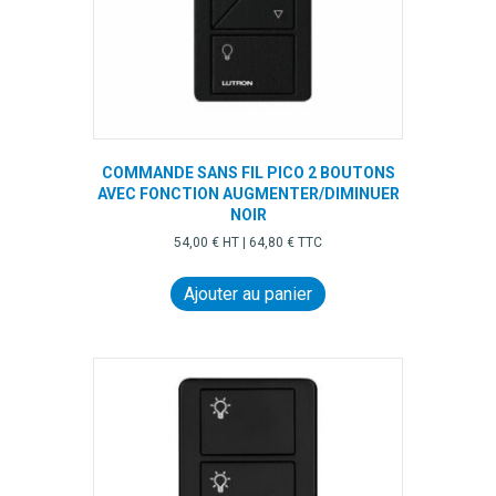
COMMANDE SANS FIL PICO 2 BOUTONS
AVEC FONCTION AUGMENTER/DIMINUER
NOIR
54,00
€
HT |
64,80
€
TTC
Ajouter au panier