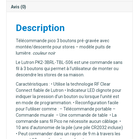
DE
Avis (0)
LUMIERE
Description
Télécommande pico 3 boutons pré-gravée avec
montée/descente pour stores – modèle puits de
lumière.
couleur noir
Le Lutron PK2-3BRL-TBL-S06 est une commande sans
fil à 3 boutons qui permet à l’utilisateur de monter ou
descendre les stores de sa maison.
Caractéristiques : • Utilise la technologie RF Clear
Connect fiable de Lutron • Indicateur LED clignote pour
indiquer la pression d’un bouton ou lorsque l’unité est
en mode de programmation. • Reconfiguration facile
pour l’utiliser comme : – Télécommande portable –
Commande murale – Une commande de table • La
commande sans fil Pico ne nécessite aucun câblage. •
10 ans d’autonomie de la pile (une pile CR2032 incluse)
• Peut commander dans un rayon de 9 m à travers les