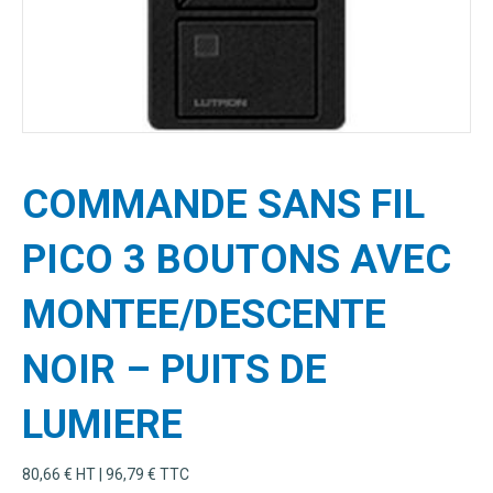
COMMANDE SANS FIL
PICO 3 BOUTONS AVEC
MONTEE/DESCENTE
NOIR – PUITS DE
LUMIERE
80,66
€
HT |
96,79
€
TTC