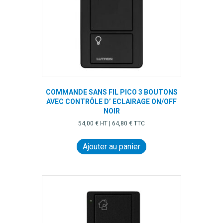
COMMANDE SANS FIL PICO 3 BOUTONS
AVEC CONTRÔLE D’ ECLAIRAGE ON/OFF
NOIR
54,00
€
HT |
64,80
€
TTC
Ajouter au panier