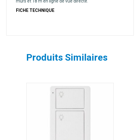
murs et 18 m en ligne de vue directe.
FICHE TECHNIQUE
Produits Similaires