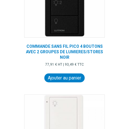
COMMANDE SANS FIL PICO 4 BOUTONS
AVEC 2 GROUPES DE LUMIERES/STORES
NOIR
77,91
€
HT |
93,49
€
TTC
Ajouter au panier