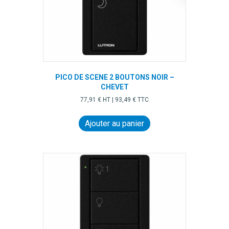
PICO DE SCENE 2 BOUTONS NOIR –
CHEVET
77,91
€
HT |
93,49
€
TTC
Ajouter au panier