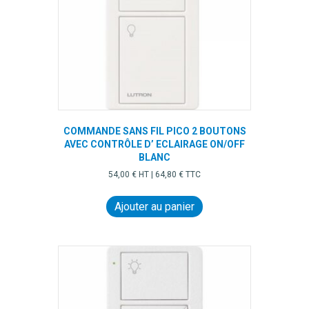
COMMANDE SANS FIL PICO 2 BOUTONS
AVEC CONTRÔLE D’ ECLAIRAGE ON/OFF
BLANC
54,00
€
HT |
64,80
€
TTC
Ajouter au panier