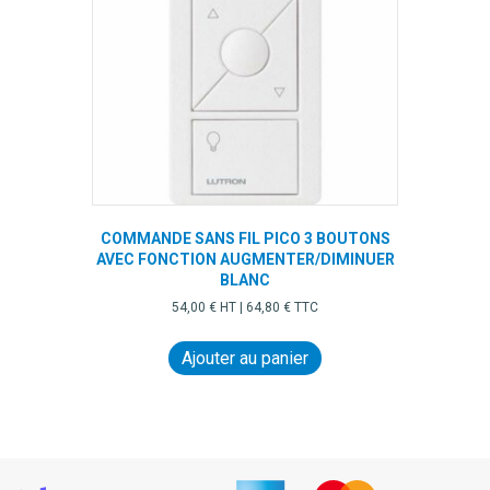
COMMANDE SANS FIL PICO 3 BOUTONS
AVEC FONCTION AUGMENTER/DIMINUER
BLANC
54,00
€
HT |
64,80
€
TTC
Ajouter au panier