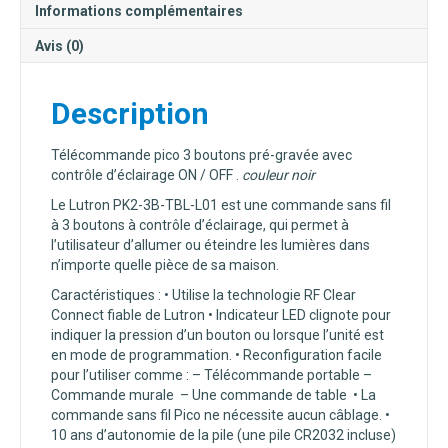
ECLAIRAGE
Informations complémentaires
ON/OFF
NOIR
Avis (0)
Description
Télécommande pico 3 boutons pré-gravée avec
contrôle d’éclairage ON / OFF .
couleur noir
Le Lutron PK2-3B-TBL-L01 est une commande sans fil
à 3 boutons à contrôle d’éclairage, qui permet à
l’utilisateur d’allumer ou éteindre les lumières dans
n’importe quelle pièce de sa maison.
Caractéristiques : • Utilise la technologie RF Clear
Connect fiable de Lutron • Indicateur LED clignote pour
indiquer la pression d’un bouton ou lorsque l’unité est
en mode de programmation. • Reconfiguration facile
pour l’utiliser comme : – Télécommande portable –
Commande murale – Une commande de table • La
commande sans fil Pico ne nécessite aucun câblage. •
10 ans d’autonomie de la pile (une pile CR2032 incluse)