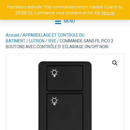
Fermeture estivale : Vos commandes seront traitées à partir du
24/08/26. Luminance vous souhaite un bel été.
Ignorer
MENU
Accueil
/
APPAREILLAGE ET CONTROLE DU
BATIMENT
/
LUTRON
/
VIVE
/ COMMANDE SANS FIL PICO 3
BOUTONS AVEC CONTRÔLE D’ ECLAIRAGE ON/OFF NOIR
APPLIQUE EN ALUMINIUM -
BOLÉRO N°2 - GRIS ARDOISE
224,17
€
+
AJOUTER