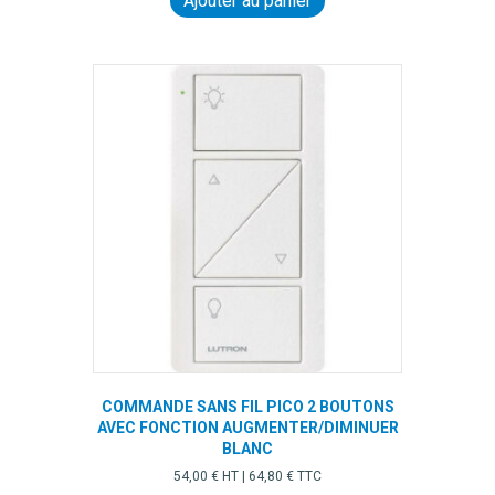
Ajouter au panier
COMMANDE SANS FIL PICO 2 BOUTONS
AVEC FONCTION AUGMENTER/DIMINUER
BLANC
54,00
€
HT |
64,80
€
TTC