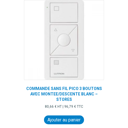
COMMANDE SANS FIL PICO 3 BOUTONS
AVEC MONTEE/DESCENTE BLANC –
STORES
80,66
€
HT |
96,79
€
TTC
Ajouter au panier