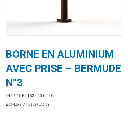
BORNE EN ALUMINIUM
AVEC PRISE – BERMUDE
N°3
446,17
€
HT |
535,40
€
TTC
Éco-taxe 0.17€ HT inclus