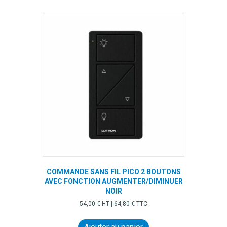
COMMANDE SANS FIL PICO 2 BOUTONS
AVEC FONCTION AUGMENTER/DIMINUER
NOIR
54,00
€
HT |
64,80
€
TTC