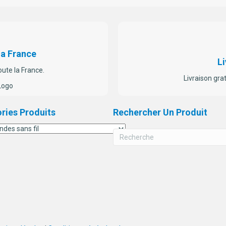
La France
Li
oute la France.
Livraison gra
ries Produits
Rechercher Un Produit