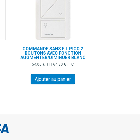
COMMANDE SANS FIL PICO 2
BOUTONS AVEC FONCTION
AUGMENTER/DIMINUER BLANC
54,00
€
HT |
64,80
€
TTC
Ajouter au panier