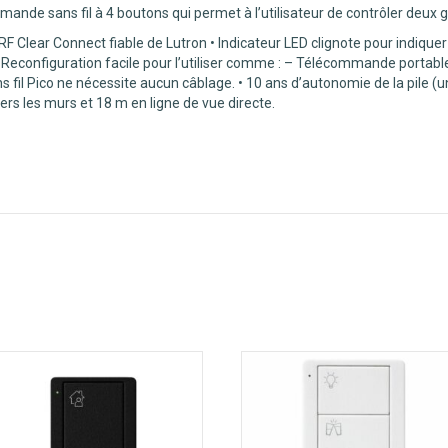
de sans fil à 4 boutons qui permet à l’utilisateur de contrôler deux 
e RF Clear Connect fiable de Lutron • Indicateur LED clignote pour indique
• Reconfiguration facile pour l’utiliser comme : – Télécommande port
l Pico ne nécessite aucun câblage. • 10 ans d’autonomie de la pile (un
s les murs et 18 m en ligne de vue directe.