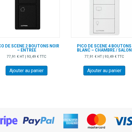
CO DE SCENE 2 BOUTONS NOIR
PICO DE SCENE 4 BOUTONS
– ENTREE
BLANC – CHAMBRE / SALON
77,91
€
HT |
93,49
€
TTC
77,91
€
HT |
93,49
€
TTC
Ajouter au panier
Ajouter au panier