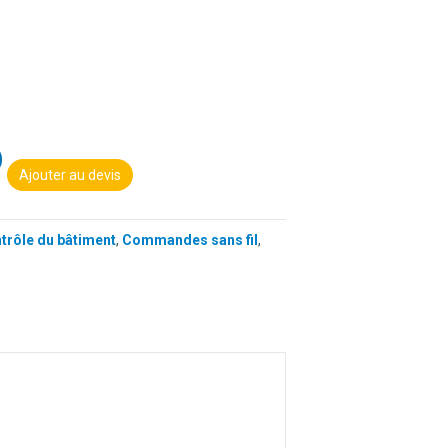
Ajouter au devis
ntrôle du bâtiment
,
Commandes sans fil
,