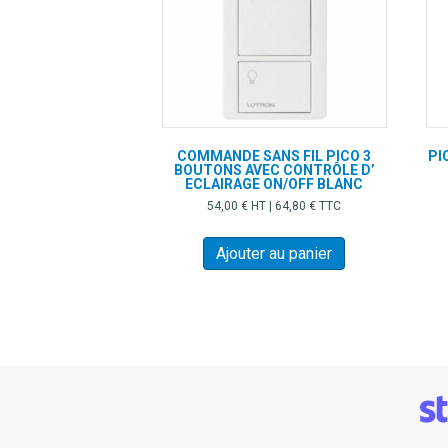
COMMANDE SANS FIL PICO 3
PI
BOUTONS AVEC CONTRÔLE D’
ECLAIRAGE ON/OFF BLANC
54,00
€
HT |
64,80
€
TTC
Ajouter au panier