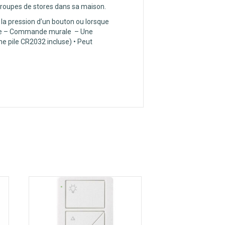
groupes de stores dans sa maison.
r la pression d’un bouton ou lorsque
able – Commande murale – Une
e pile CR2032 incluse) • Peut