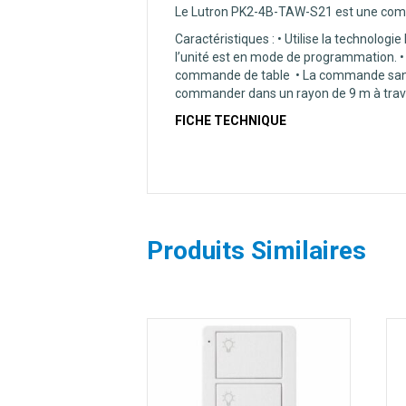
Le Lutron PK2-4B-TAW-S21 est une comman
Caractéristiques : • Utilise la technologi
l’unité est en mode de programmation. 
commande de table • La commande sans fi
commander dans un rayon de 9 m à traver
FICHE TECHNIQUE
Produits Similaires